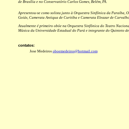
de Brasília e no Conservatório Carlos Gomes, Belém, PA.
Apresentou-se como solista junto à Orquestra Sinfônica da Paraíba, 
Goiás, Camerata Antiqua de Curitiba e Camerata Eleazar de Carvalho,
Atualmente é primeiro obóe na Orquestra Sinfônica do Teatro Nacion
Música da Universidade Estadual do Pará e integrante do Quinteto de
contatos:
Jose Medeiros
oboemedeiros@hotmail.com