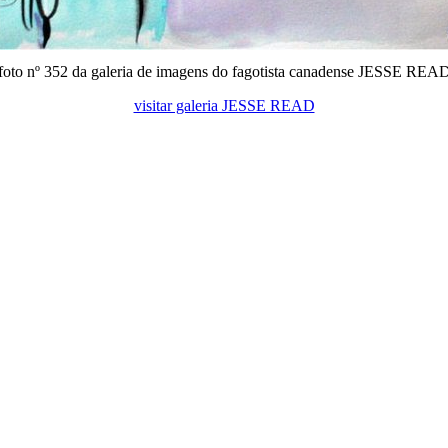
foto nº 352 da galeria de imagens do fagotista canadense JESSE REA
visitar galeria JESSE READ