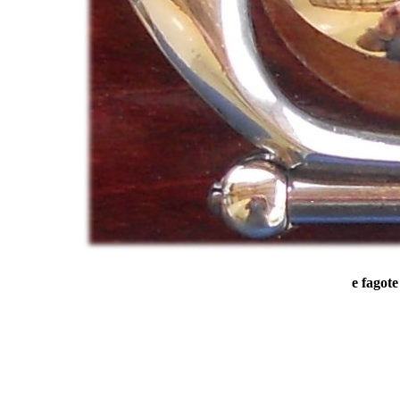
e fagote