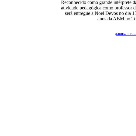
Reconhecido como grande intérprete da 
atividade pedagógica como professor d
será entregue a Noel Devos no dia 1
anos da ABM no Tea
página inicia