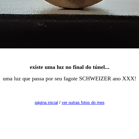
existe uma luz no final do túnel...
uma luz que passa por seu fagote SCHWEIZER ano XXX!
página inicial
/
ver outras fotos do mes