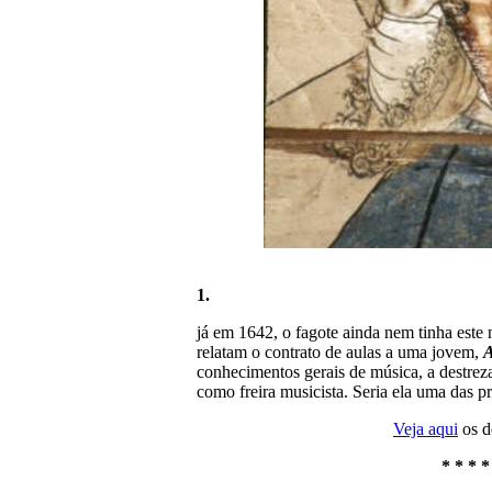
1.
já em 1642, o fagote ainda nem tinha est
relatam o contrato de aulas a uma jovem,
A
conhecimentos gerais de música, a destreza
como freira musicista. Seria ela uma das pr
Veja aqui
os d
* * * *