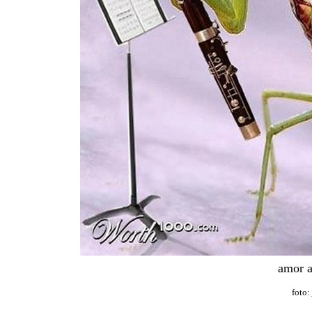
amor a
foto: