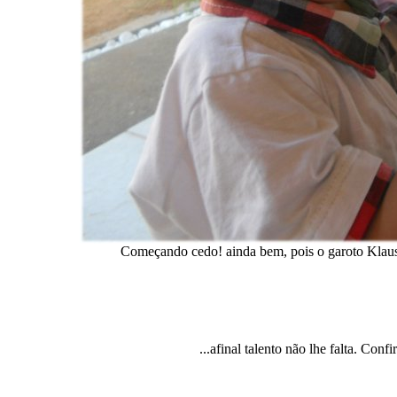
Começando cedo! ainda bem, pois o garoto Klaus 
...afinal talento não lhe falta. Conf