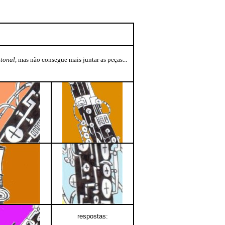
-tonal
, mas não consegue mais juntar as peças...
respostas: