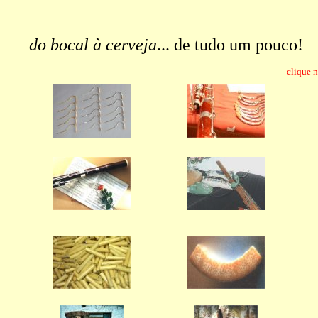
do bocal à cerveja
... de tudo um pouco!
clique 