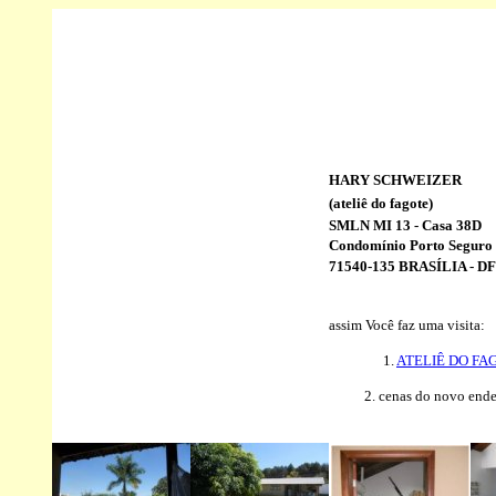
HARY SCHWEIZER
(ateliê do fagote)
SMLN MI 13 - Casa 38D
Condomínio Porto Seguro
71540-135 BRASÍLIA - DF
assim Você faz uma visita:
1.
ATELIÊ
DO FA
2. cenas do novo end