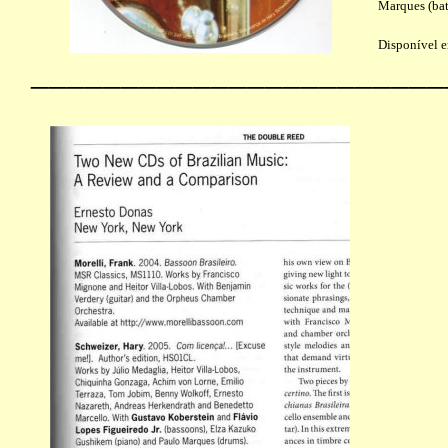
Marques (bat
Disponível 
_______________________