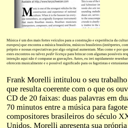
Música é um dos mais fortes veículos para a construção e experiência da cult
europeu) que encontra a música brasileira, músicos brasileiros (intérpretes, co
próprio e nossas expectativas por algo original aumentam. Mas como e por que 
estes encontros ou talvez
pedir licença
para brincar com algumas possíveis resp
intenção aqui não é comparar as gravações. Antes, eu irei rapidamente resenha
oferecem musicalmente e o possível significado para os fagotistas e entusiastas
Frank Morelli intitulou o seu trabalh
que resulta coerente com o que os ouv
CD de 20 faixas: duas palavras em dua
70 minutos entre a música para fagote
compositores brasileiros do século X
Unidos. Morelli apresenta sua própria 