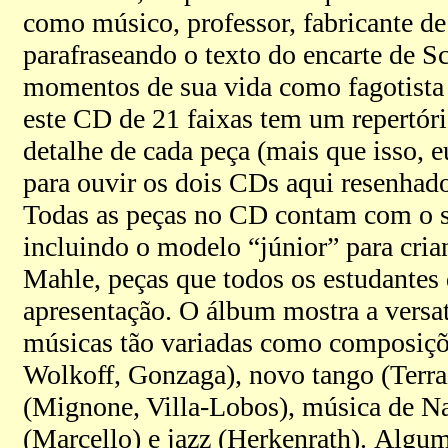
como músico, professor, fabricante de 
parafraseando o texto do encarte de S
momentos de sua vida como fagotista 
este CD de 21 faixas tem um repertóri
detalhe de cada peça (mais que isso, e
para ouvir os dois CDs aqui resenhado
Todas as peças no CD contam com o so
incluindo o modelo “júnior” para cria
Mahle, peças que todos os estudantes
apresentação. O álbum mostra a versa
músicas tão variadas como composiçõ
Wolkoff, Gonzaga), novo tango (Terraz
(Mignone, Villa-Lobos), música de Na
(Marcello) e jazz (Herkenrath). Algu