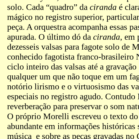
solo. Cada “quadro” da
ciranda
é cla
mágico no registro superior, particul
peça. A orquestra acompanha essas pa
apurada. O último dó da
ciranda
, em 
dezesseis valsas para fagote solo de M
conhecido fagotista franco-brasileiro
ciclo inteiro das valsas até a gravação
qualquer um que não toque em um fago
notório lirismo e o virtuosismo das v
especiais no registro agudo. Contudo 
reverberação para preservar o som natu
O próprio Morelli escreveu o texto do 
abundante em informações históricas 
música e sobre as peças gravadas no 