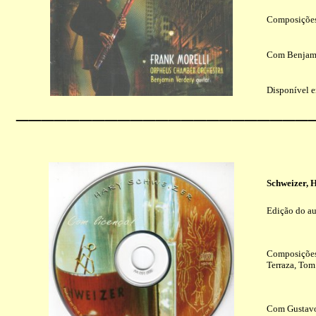
Composições 
Com Benjamin
Disponível 
_______________________
Schweizer, 
Edição do au
Composições 
Terraza, Tom
Com Gustavo 