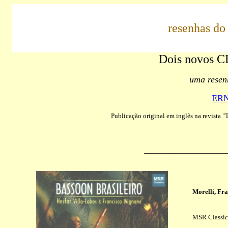
resenhas d
Dois novos CD
uma resen
ER
Publicação original em inglês na revista 
____________________
Morelli, Fr
MSR Classic