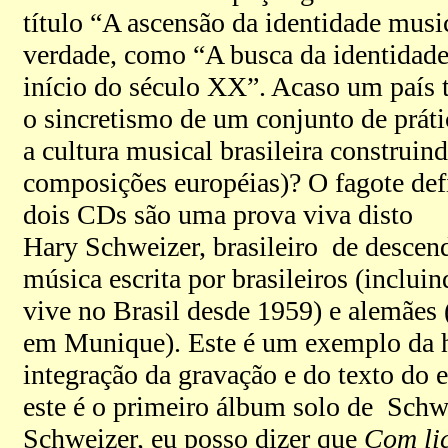
título “A ascensão da identidade music
verdade, como “A busca da identidade
início do século XX”. Acaso um país 
o sincretismo de um conjunto de práti
a cultura musical brasileira construi
composições européias)? O fagote defi
dois CDs são uma prova viva disto
Hary Schweizer, brasileiro de descen
música escrita por brasileiros (inclui
vive no Brasil desde 1959) e alemães 
em Munique). Este é um exemplo da hi
integração da gravação e do texto do 
este é o primeiro álbum solo de Schwei
Schweizer, eu posso dizer que
Com li