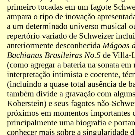
primeiro tocadas em um fagote Schwei
ampara o tipo de inovação apresentad
a um determinado universo musical 
repertório variado de Schweizer inclu
anteriormente desconhecida
Mágoas d
Bachianas Brasileiras No.5
de Villa-L
(como agregar a bateria na sonata e
interpretação intimista e coerente, té
(incluindo a quase total ausência de b
também divide a gravação com alguns d
Koberstein) e seus fagotes não-Schwe
próximos em momentos importantes de 
principalmente uma biografia e portan
conhecer mais sobre a singularidade d