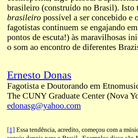
brasileiro (construído no Brasil). Ist
brasileiro
possível a ser concebido e 
fagotistas continuem se engajando em 
pontos de escuta!) às maravilhosas ini
o som ao encontro de diferentes Brazis
Ernesto Donas
Fagotista e Doutorando em Etnomusi
The CUNY Graduate Center (Nova Yo
edonasg@yahoo.com
[1]
Essa tendência, acredito, começou com a músic