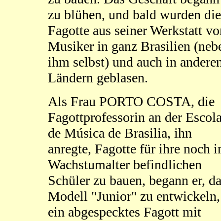
zu blühen, und bald wurden die
Fagotte aus seiner Werkstatt vo
Musiker in ganz Brasilien (neb
ihm selbst) und auch in andere
Ländern geblasen.
Als Frau PORTO COSTA, die
Fagottprofessorin an der Escol
de Música de Brasilia, ihn
anregte, Fagotte für ihre noch 
Wachstumalter befindlichen
Schüler zu bauen, begann er, d
Modell "Junior" zu entwickeln,
ein abgespecktes Fagott mit