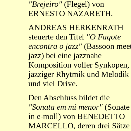
"Brejeiro"
(Flegel) von
ERNESTO NAZARETH.
ANDREAS HERKENRATH
steuerte den Titel
"O Fagote
encontra o jazz"
(Bassoon mee
jazz) bei eine jazznahe
Komposition voller Synkopen,
jazziger Rhytmik und Melodik
und viel Drive.
Den Abschluss bildet die
"Sonata em mi menor"
(Sonate
in e-moll) von BENEDETTO
MARCELLO, deren drei Sätze