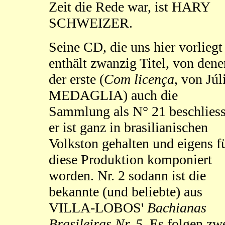
Zeit die Rede war, ist HARY
SCHWEIZER.
Seine CD, die uns hier vorliegt
enthält zwanzig Titel, von dene
der erste (
Com licença
, von Júl
MEDAGLIA) auch die
Sammlung als N° 21 beschliess
er ist ganz in brasilianischen
Volkston gehalten und eigens f
diese Produktion komponiert
worden. Nr. 2 sodann ist die
bekannte (und beliebte) aus
VILLA-LOBOS'
Bachianas
Brasileiras Nr. 5
. Es folgen zw