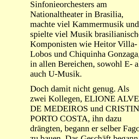
Sinfonieorchesters am
Nationaltheater in Brasilia,
machte viel Kammermusik und
spielte viel Musik brasilianisch
Komponisten wie Heitor Villa-
Lobos und Chiquinha Gonzaga
in allen Bereichen, sowohl E- a
auch U-Musik.
Doch damit nicht genug. Als
zwei Kollegen, ELIONE ALV
DE MEDEIROS und CRISTI
PORTO COSTA, ihn dazu
drängten, begann er selber Fago
zu bauen. Das Geschäft begann