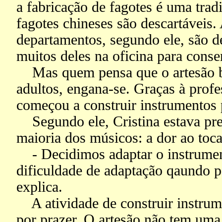
a fabricação de fagotes é uma trad
fagotes chineses são descartáveis.
departamentos, segundo ele, são d
muitos deles na oficina para conser
Mas quem pensa que o artesão bri
adultos, engana-se. Graças à prof
começou a construir instrumentos 
Segundo ele, Cristina estava pre
maioria dos músicos: a dor ao toca
- Decidimos adaptar o instrument
dificuldade de adaptação qaundo 
explica.
A atividade de construir instrume
por prazer. O artesão não tem uma