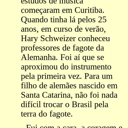
estudos de música
começaram em Curitiba.
Quando tinha lá pelos 25
anos, em curso de verão,
Hary Schweizer conheceu
professores de fagote da
Alemanha. Foi aí que se
aproximou do instrumento
pela primeira vez. Para um
filho de alemães nascido em
Santa Catarina, não foi nada
difícil trocar o Brasil pela
terra do fagote.
- Fui com a cara, a coragem e