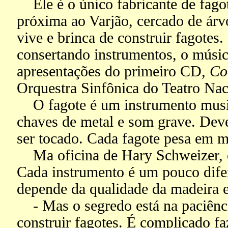
Ele é o único fabricante de fago
próxima ao Varjão, cercado de árv
vive e brinca de construir fagotes
consertando instrumentos, o músico
apresentações do primeiro CD,
Co
Orquestra Sinfônica do Teatro Nac
O fagote é um instrumento musica
chaves de metal e som grave. Deve
ser tocado. Cada fagote pesa em mé
Ma oficina de Hary Schweizer, o 
Cada instrumento é um pouco difer
depende da qualidade da madeira e
- Mas o segredo está na paciência
construir fagotes. É complicado fa