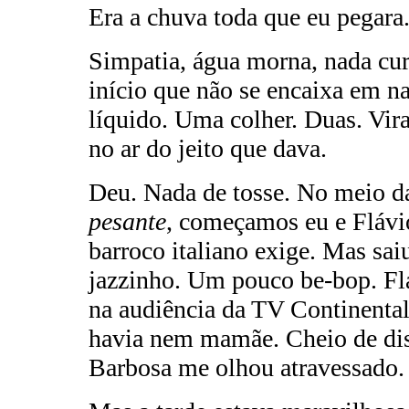
Era a chuva toda que eu pegara
Simpatia, água morna, nada cura
início que não se encaixa em 
líquido. Uma colher. Duas. Vira
no ar do jeito que dava.
Deu. Nada de tosse. No meio d
pesante
, começamos eu e Flávio
barroco italiano exige. Mas sa
jazzinho. Um pouco be-bop. Flá
na audiência da TV Continental
havia nem mamãe. Cheio de dis
Barbosa me olhou atravessado.