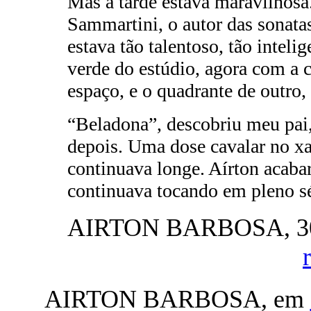
Mas a tarde estava maravilhosa
Sammartini, o autor das sonatas
estava tão talentoso, tão inteli
verde do estúdio, agora com a c
espaço, e o quadrante de outro
“Beladona”, descobriu meu pai,
depois. Uma dose cavalar no x
continuava longe. Aírton acaba
continuava tocando em pleno s
AIRTON BARBOSA, 30 
AIRTON BARBOSA, em