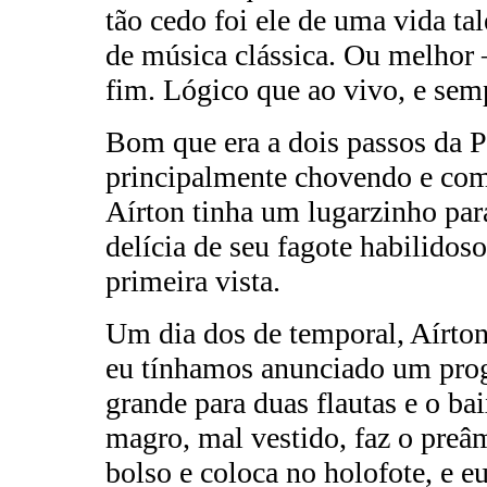
tão cedo foi ele de uma vida ta
de música clássica. Ou melhor 
fim. Lógico que ao vivo, e sem
Bom que era a dois passos da Pr
principalmente chovendo e com 
Aírton tinha um lugarzinho para
delícia de seu fagote habilidoso 
primeira vista.
Um dia dos de temporal, Aírto
eu tínhamos anunciado um pro
grande para duas flautas e o ba
magro, mal vestido, faz o preâ
bolso e coloca no holofote, e 