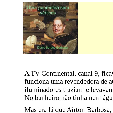
A TV Continental, canal 9, fica
funciona uma revendedora de au
iluminadores traziam e levava
No banheiro não tinha nem água
Mas era lá que Aírton Barbosa,