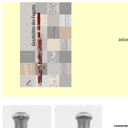
info
construt