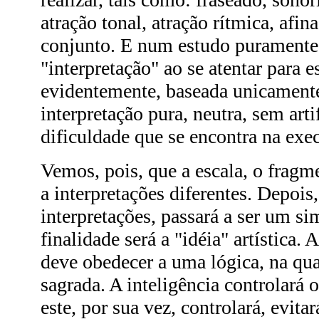
atração tonal, atração rítmica, afin
conjunto. E num estudo puramente 
"interpretação" ao se atentar para e
evidentemente, baseada unicament
interpretação pura, neutra, sem art
dificuldade que se encontra na exe
Vemos, pois, que a escala, o fragm
a interpretações diferentes. Depois,
interpretações, passará a ser um s
finalidade será a "idéia" artística.
deve obedecer a uma lógica, na qual
sagrada. A inteligência controlará 
este, por sua vez, controlará, evit