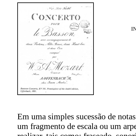
I
Em uma simples sucessão de notas,
um fragmento de escala ou um arp
realizar, tais como: fraseado, sonor