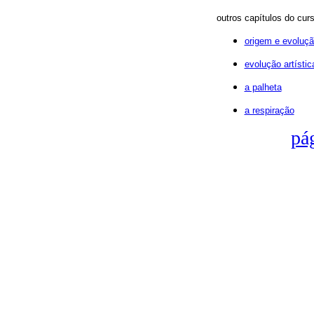
outros capítulos do cur
origem e evoluçã
evolução artístic
a palheta
a respiração
pág