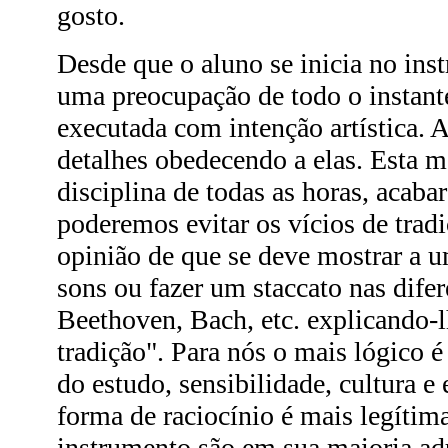
gosto.
Desde que o aluno se inicia no inst
uma preocupação de todo o instante
executada com intenção artística. 
detalhes obedecendo a elas. Esta m
disciplina de todas as horas, acaba
poderemos evitar os vícios de trad
opinião de que se deve mostrar a u
sons ou fazer um staccato nas dife
Beethoven, Bach, etc. explicando-l
tradição". Para nós o mais lógico é
do estudo, sensibilidade, cultura e
forma de raciocínio é mais legítim
instrumento são em sua maioria adu